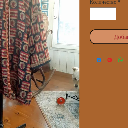
Количество
*
Доба