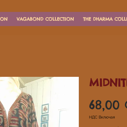
ION
VAGABOND COLLECTION
THE DHARMA COLL
MIDNIT
68,00
НДС Включая