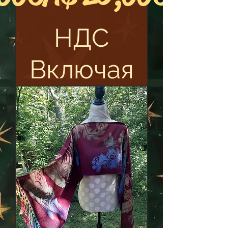
НДС
Включая