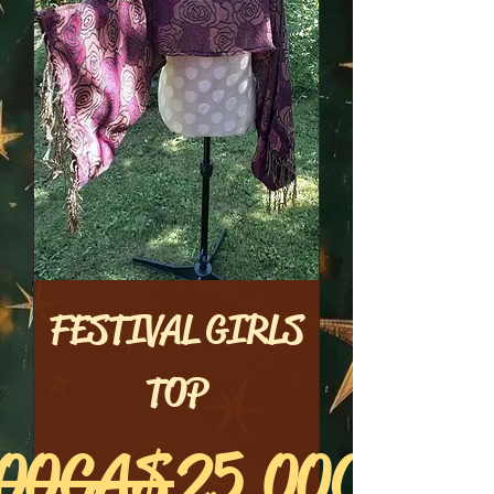
FESTIVAL GIRLS
TOP
ычная цена
Цена со с
00 CA$
25,00 CA$