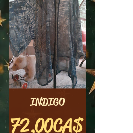
INDIGO
Цена
72,00 CA$