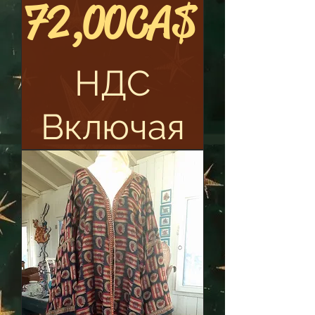
Цена
72,00 CA$
НДС
Включая