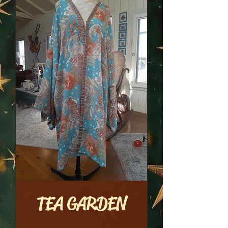
TEA GARDEN