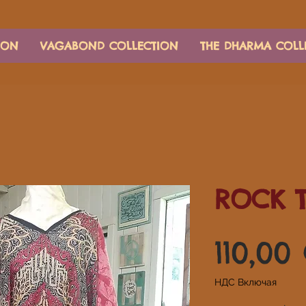
ION
VAGABOND COLLECTION
THE DHARMA COLL
ROCK 
110,00
НДС Включая