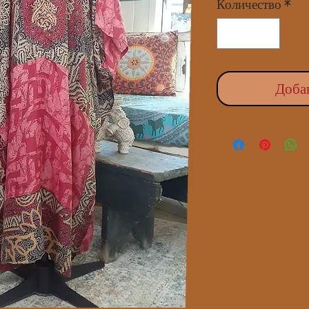
Количество
*
Доба