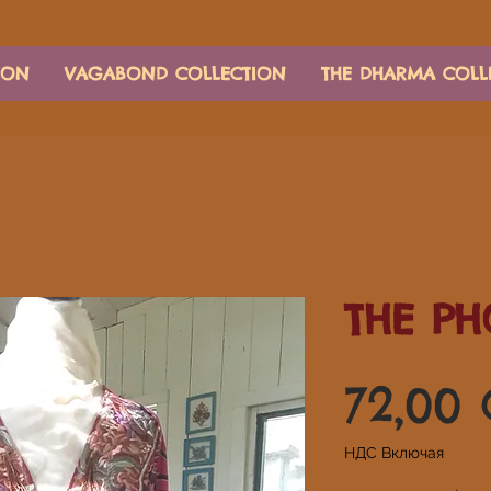
ION
VAGABOND COLLECTION
THE DHARMA COLL
THE PH
72,00
НДС Включая