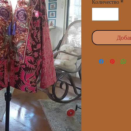
Количество
*
Доба